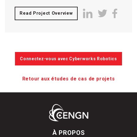
Read Project Overview
Connectez-vous avec Cyberworks Robotics
Retour aux études de cas de projets
À PROPOS