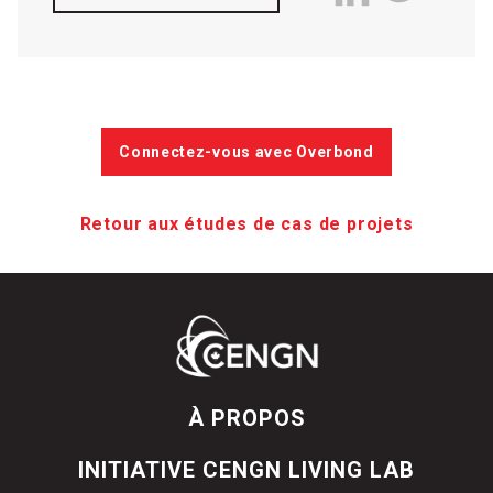
Connectez-vous avec Overbond
Retour aux études de cas de projets
À PROPOS
INITIATIVE CENGN LIVING LAB