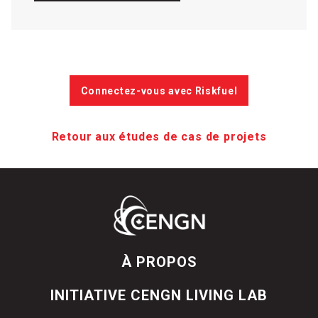
Connectez-vous avec Riskfuel
Retour aux études de cas de projets
À PROPOS
INITIATIVE CENGN LIVING LAB