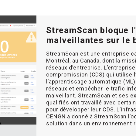
StreamScan bloque l'
malveillantes sur le
StreamScan est une entreprise ca
Montréal, au Canada, dont la miss
réseaux d’entreprise. L’entrepri
compromission (CDS) qui utilise l’i
l’apprentissage automatique (ML)
réseaux et empêcher le trafic infe
malveillant. StreamScan et ses e
qualifiés ont travaillé avec cert
pour développer leur CDS. L’infr
CENGN a donné à StreamScan l’occ
solution dans un environnement r