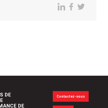
S DE
Contactez-nous
DE
MANCE DE