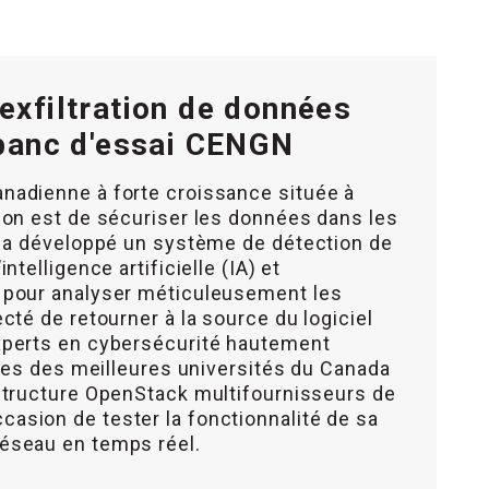
exfiltration de données
 banc d'essai CENGN
nadienne à forte croissance située à
ion est de sécuriser les données dans les
se a développé un système de détection de
ntelligence artificielle (IA) et
 pour analyser méticuleusement les
cté de retourner à la source du logiciel
xperts en cybersécurité hautement
aines des meilleures universités du Canada
astructure OpenStack multifournisseurs de
asion de tester la fonctionnalité de sa
éseau en temps réel.