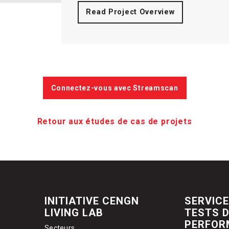
Read Project Overview
Connectez-vous avec Streamscan
Retour aux études de cas de projets
INITIATIVE CENGN
SERVICE
LIVING LAB
TESTS 
PERFOR
Secteurs