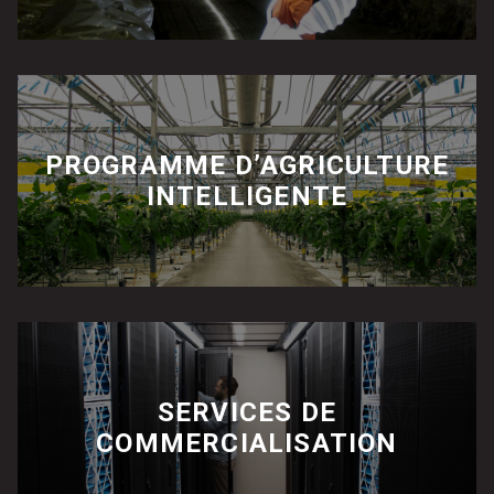
PROGRAMME D’AGRICULTURE
INTELLIGENTE
SERVICES DE
COMMERCIALISATION