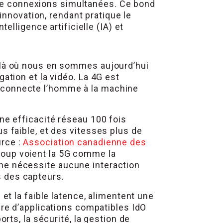
 de connexions simultanées. Ce bond
innovation, rendant pratique le
lligence artificielle (IA) et
s là où nous en sommes aujourd’hui
gation et la vidéo. La 4G est
 connecte l’homme à la machine
une efficacité réseau 100 fois
s faible, et des vitesses plus de
urce :
Association canadienne des
coup voient la 5G comme la
ne nécessite aucune interaction
 des capteurs.
t la faible latence, alimentent une
re d’applications compatibles IdO
ports, la sécurité, la gestion de