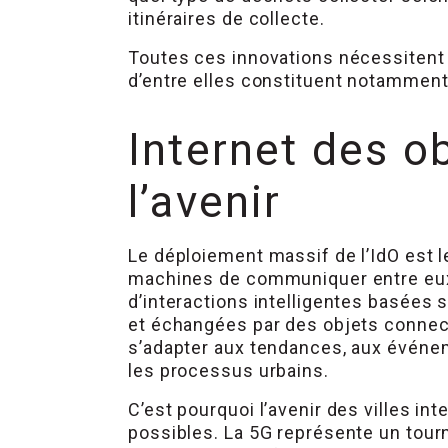
itinéraires de collecte.
Toutes ces innovations nécessitent
d’entre elles constituent notamment l
Internet des ob
l’avenir
Le déploiement massif de l’IdO est l
machines de communiquer entre eux
d’interactions intelligentes basées
et échangées par des objets connect
s’adapter aux tendances, aux événem
les processus urbains.
C’est pourquoi l’avenir des villes in
possibles. La 5G représente un tourna