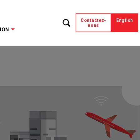
Contactez-
English
nous
ION