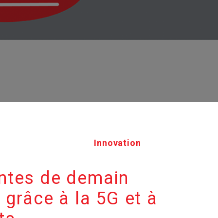
Innovation
gentes de demain
 grâce à la 5G et à