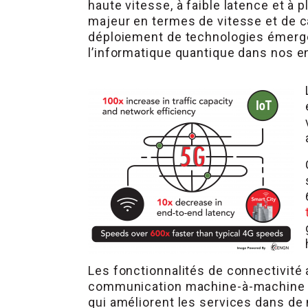
haute vitesse, à faible latence et 
majeur en termes de vitesse et de ca
déploiement de technologies émergent
l’informatique quantique dans nos en
Les fonctionnalités de connectivité
communication machine-à-machine amé
qui améliorent les services dans 