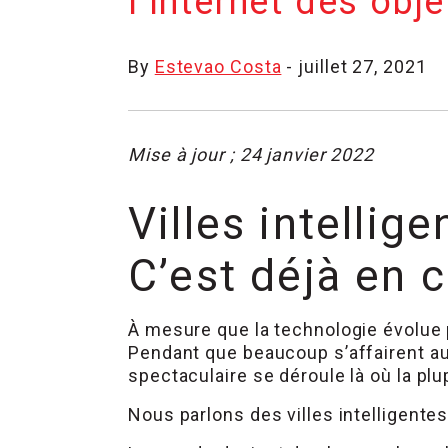
l’Internet des obje
By
Estevao Costa
- juillet 27, 2021
Mise à jour ; 24 janvier 2022
Villes intellig
C’est déjà en 
À mesure que la technologie évolue pl
Pendant que beaucoup s’affairent au
spectaculaire se déroule là où la plu
Nous parlons des villes intelligentes