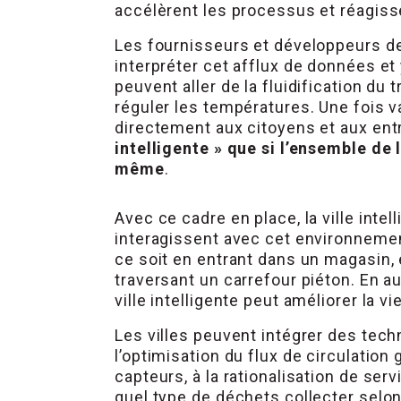
accélèrent les processus et réagi
Les fournisseurs et développeurs de
interpréter cet afflux de données et
peuvent aller de la fluidification du
réguler les températures. Une fois
directement aux citoyens et aux entr
intelligente » que si l’ensemble de 
même
.
Avec ce cadre en place, la ville intel
interagissent avec cet environnemen
ce soit en entrant dans un magasin, 
traversant un carrefour piéton. En a
ville intelligente peut améliorer la 
Les villes peuvent intégrer des tech
l’optimisation du flux de circulation
capteurs, à la rationalisation de se
quel type de déchets collecter selon