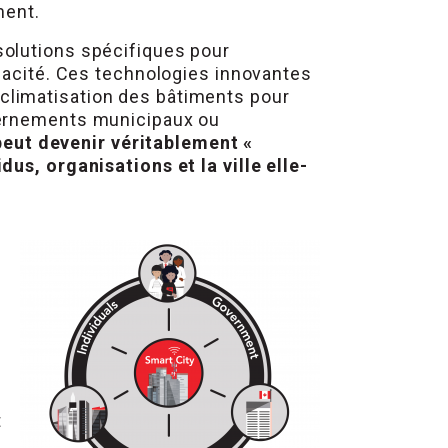
ment.
solutions spécifiques pour
icacité. Ces technologies innovantes
la climatisation des bâtiments pour
uvernements municipaux ou
 peut devenir véritablement «
us, organisations et la ville elle-
t