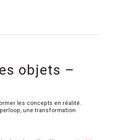
des objets –
former les concepts en réalité.
perloop, une transformation