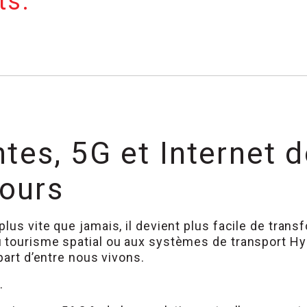
ts.
entes, 5G et Internet 
cours
us vite que jamais, il devient plus facile de trans
 tourisme spatial ou aux systèmes de transport Hy
part d’entre nous vivons.
.