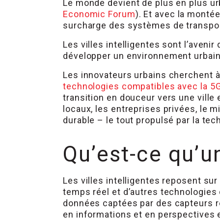
Le monde devient de plus en plus urb
Economic Forum
). Et avec la monté
surcharge des systèmes de transport
Les villes intelligentes sont l’aveni
développer un environnement urbain 
Les innovateurs urbains cherchent à 
technologies compatibles avec la 5
transition en douceur vers une ville
locaux, les entreprises privées, le m
durable – le tout propulsé par la tec
Qu’est-ce qu’un
Les villes intelligentes reposent su
temps réel et d’autres technologies 
données captées par des capteurs ré
en informations et en perspectives 