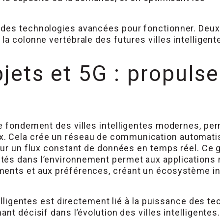
 des technologies avancées pour fonctionner. Deux
a colonne vertébrale des futures villes intelligentes
jets et 5G : propulser
e fondement des villes intelligentes modernes, per
. Cela crée un réseau de communication automatis
 sur un flux constant de données en temps réel. Ce 
és dans l’environnement permet aux applications r
ents et aux préférences, créant un écosystème int
telligentes est directement lié à la puissance des t
nt décisif dans l’évolution des villes intelligentes.