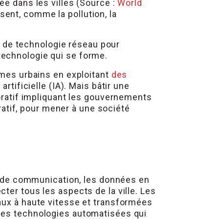
ée dans les villes (Source :
World
sent, comme la pollution, la
re de technologie réseau pour
technologie qui se forme.
èmes urbains en exploitant
des
 artificielle (IA). Mais bâtir une
boratif impliquant les gouvernements
cratif, pour mener à une société
ux de communication, les données en
ter tous les aspects de la ville. Les
aux à haute vitesse et transformées
 des technologies automatisées qui