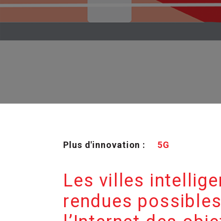
Plus d'innovation :
5G
Les villes intelli
rendues possibles