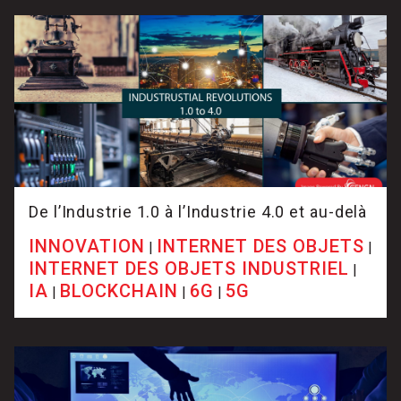
De l’Industrie 1.0 à l’Industrie 4.0 et au-delà
INNOVATION
INTERNET DES OBJETS
|
|
INTERNET DES OBJETS INDUSTRIEL
|
IA
BLOCKCHAIN
6G
5G
|
|
|