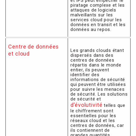
et IPS peut empêcher le
piratage complexe et les
attaques de logiciels
malveillants sur les
services cloud pour les
données en transit et les
données au repos.
Centre de données
Les grands clouds étant
et cloud
dispersés dans des
centres de données
répartis dans le monde
entier, ils peuvent
identifier des
informations de sécurité
qui peuvent être utilisées
pour suivre les menaces
de sécurité. Les solutions
de sécurité et
d’évolutivité
telles que
le chiffrement sont
essentielles pour les
réseaux cloud et les
centres de données, car
ils contiennent de
grandes quantités